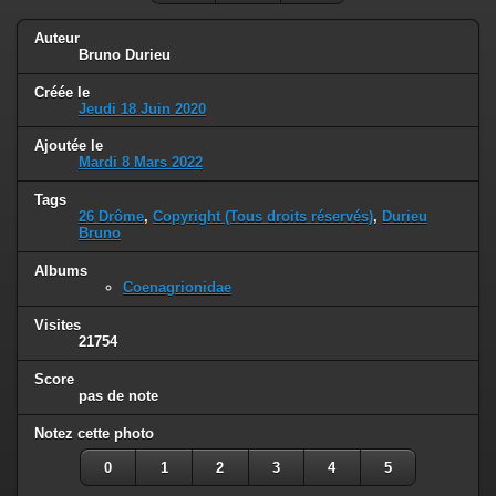
Auteur
Bruno Durieu
Créée le
Jeudi 18 Juin 2020
Ajoutée le
Mardi 8 Mars 2022
Tags
26 Drôme
,
Copyright (Tous droits réservés)
,
Durieu
Bruno
Albums
Coenagrionidae
Visites
21754
Score
pas de note
Notez cette photo
0
1
2
3
4
5