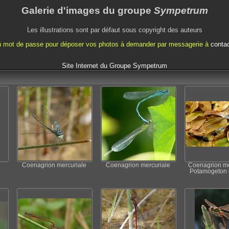
Galerie d'images du groupe
Sympetrum
Les illustrations sont par défaut sous copyright des auteurs
mot de passe pour déposer vos photos à demander par messagerie à
conta
Site Internet du Groupe Sympetrum
Coenagrion mercuriale
Coenagrion mercuriale
Coenagrion me
Potamogeton 