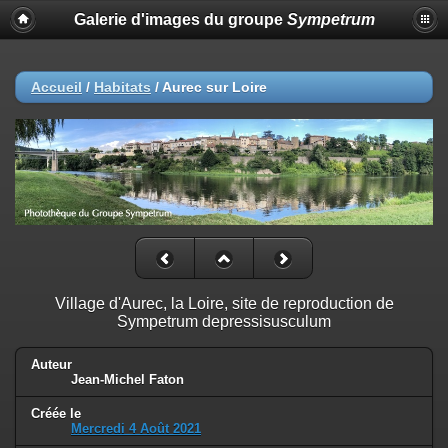
Galerie d'images du groupe
Sympetrum
Accueil
/
Habitats
/
Aurec sur Loire
Village d'Aurec, la Loire, site de reproduction de
Sympetrum depressisusculum
Auteur
Jean-Michel Faton
Créée le
Mercredi 4 Août 2021