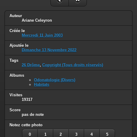
Auteur
Ariane Celeyron
Créée le
Mercredi 11 Juin 2003
Ajoutée le
Dimanche 13 Novembre 2022
Tags
26 Drôme
,
Copyright (Tous droits réservés)
Albums
Odonatologie (Divers)
Habitats
Visites
19317
Score
pas de note
Notez cette photo
0
1
2
3
4
5