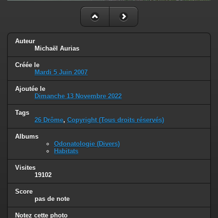
Auteur
Michaël Aurias
Créée le
Mardi 5 Juin 2007
Ajoutée le
Dimanche 13 Novembre 2022
Tags
26 Drôme
,
Copyright (Tous droits réservés)
Albums
Odonatologie (Divers)
Habitats
Visites
19102
Score
pas de note
Notez cette photo